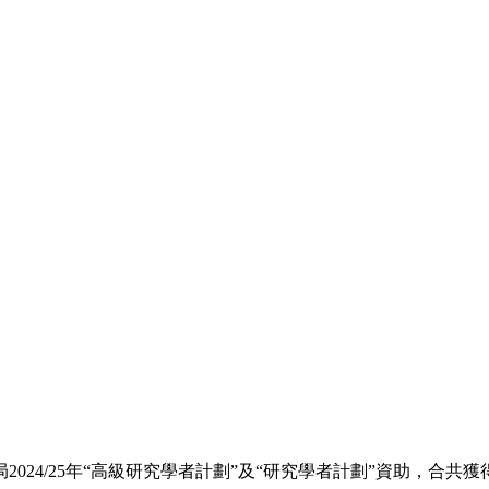
024/25年“高級研究學者計劃”及“研究學者計劃”資助，合共