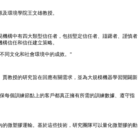
源及環境學院王文雄教授。
現機構中有四大類型信任者，包括堅定信任者、躊躇者、謹慎者
機構信任和信任建立策略。
不同文化和社會環境中的成效。”
。賈教授的研究旨在回應有關需求，並為大規模機器學習開闢新
確保每個訓練節點上的客戶都真正擁有所需的訓練數據、遵守指
。
內的微塑膠運輸。基於這些技術，研究團隊可以量化微塑膠的動