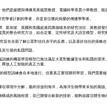
。他們是媒體與傳播系黃懿慧教授、電腦科學系賈小華教授、能
研究學者計劃的學者，亦是首位獲此殊榮的傳播學學者。
灣、新加坡、英國和美國超過四萬個樣本的研究項目，黃教授發
縱貫的整合研究方法，結合定量、定性研究及大語言模型，研究
研究旨在全面了解公眾對信任赤字的反應，以及基於信任的策略在
及其引發的私隱問題。
端訓練的機器學習模型已無法滿足大眾對數據安全和私隱的需求
，釋放人工智能的真正力量。
關的模型訓練會在本地進行。但要真正實現聯邦學習，我們需要
膠在環境中分解，最終排放到海洋，為海洋生物帶來未知的風險
物構成的風險程度，並已開發出嶄新的技術，能夠追蹤活體生物