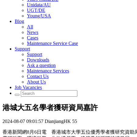
Unidata/AU
UGT/DE
Young/USA
Blog
All
News
Cases
Maintenance Service Case
Support
Support
Downloads
Ask a question
Maintenance Services
Contact Us
About Us
Job Vacancies
港城大五名學者獲研資局嘉許
2024-08-07 09:01:57
DianjiangHK
55
香港新聞網8月6日電 香港城市大學五位優秀學者獲研究資助局2