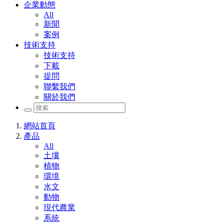
企業動態
All
新聞
案例
技術支持
技術支持
下載
提問
聯繫我們
關於我們
網站首頁
產品
All
土壤
植物
環境
水文
動物
現代農業
系統