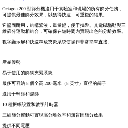
Octagon 200 型篩分機適用于實驗室和現場的所有篩分任務，
可提供最佳篩分效果，以獲得快速、可重複的結果。
它堅固耐用，結構緊湊，重量輕，便于攜帶。其電磁驅動與三
維篩分運動相結合，可確保在短時間內實現出色的分離效率。
數字顯示屏和快速釋放夾緊系統使操作非常簡單直接。
産品優勢
易于使用的篩網夾緊系統
最多可容納 8 個全高 200 毫米（8 英寸）直徑的篩子
適用于幹篩和濕篩
10 種振幅設置和數字計時器
三維篩分運動可實現高分離效率和無盲區篩分效果
提供不同電壓