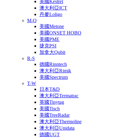
美國Kestrel
澳大利亞ICT
丹麥Loligo
M-Q
美國Metone
美國ONSET HOBO
美國PME
捷克PSI
加拿大Qubit
R-S
德國Rinntech
澳大利亞Rimik
美國Spectrum
T-W
日本T&D
澳大利亞Termatrac
英國Tinytag
美國Tisch
美國TreeRadar
澳大利亞Thermoline
澳大利亞Unidata
德國UGT