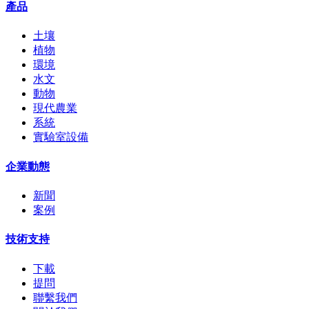
產品
土壤
植物
環境
水文
動物
現代農業
系統
實驗室設備
企業動態
新聞
案例
技術支持
下載
提問
聯繫我們