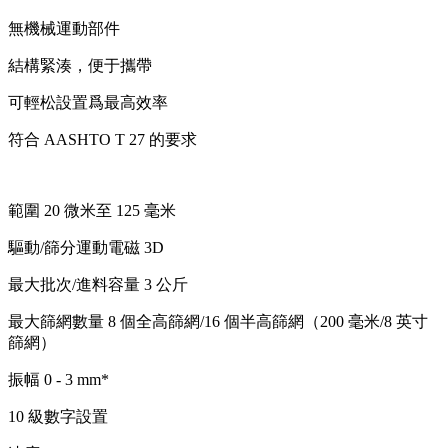
無機械運動部件
結構緊湊，便于攜帶
可輕松設置爲最高效率
符合 AASHTO T 27 的要求
範圍 20 微米至 125 毫米
驅動/篩分運動電磁 3D
最大批次/進料容量 3 公斤
最大篩網數量 8 個全高篩網/16 個半高篩網（200 毫米/8 英寸
篩網）
振幅 0 - 3 mm*
10 級數字設置