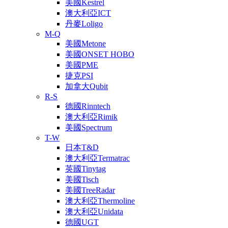
美國Kestrel
澳大利亞ICT
丹麥Loligo
M-Q
美國Metone
美國ONSET HOBO
美國PME
捷克PSI
加拿大Qubit
R-S
德國Rinntech
澳大利亞Rimik
美國Spectrum
T-W
日本T&D
澳大利亞Termatrac
英國Tinytag
美國Tisch
美國TreeRadar
澳大利亞Thermoline
澳大利亞Unidata
德國UGT