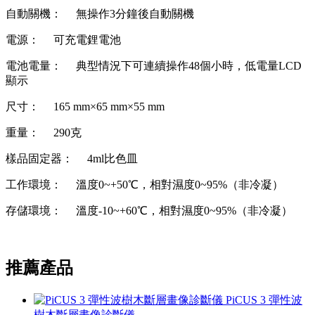
自動關機： 無操作3分鐘後自動關機
電源： 可充電鋰電池
電池電量： 典型情況下可連續操作48個小時，低電量LCD
顯示
尺寸： 165 mm×65 mm×55 mm
重量： 290克
樣品固定器： 4ml比色皿
工作環境： 溫度0~+50℃，相對濕度0~95%（非冷凝）
存儲環境： 溫度-10~+60℃，相對濕度0~95%（非冷凝）
推薦產品
PiCUS 3 彈性波
樹木斷層畫像診斷儀