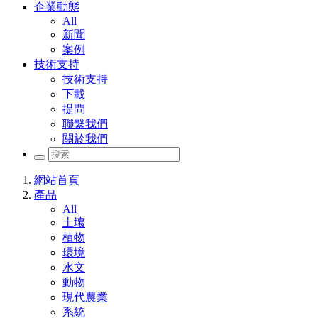
企業動態
All
新聞
案例
技術支持
技術支持
下載
提問
聯繫我們
關於我們
網站首頁
產品
All
土壤
植物
環境
水文
動物
現代農業
系統