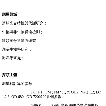
應用領域：
藻類光合特性與代謝研究；
生物與非生物脅迫檢測；
藻類抗脅迫能力研究；
湖沼生物學研究；
海洋學研究；
探頭主體
測量和計算的參數：
F0 ; FT ; FM ; FM ' ; QY; OJIP; NPQ 1,2; LC
1,2,3; OD 680 , OD 720等20多個參數
（NPQ1，2：2種給光程序的熒光淬滅曲線；