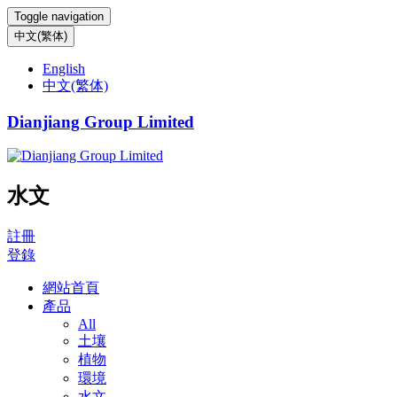
Toggle navigation
中文(繁体)
English
中文(繁体)
Dianjiang Group Limited
水文
註冊
登錄
網站首頁
產品
All
土壤
植物
環境
水文