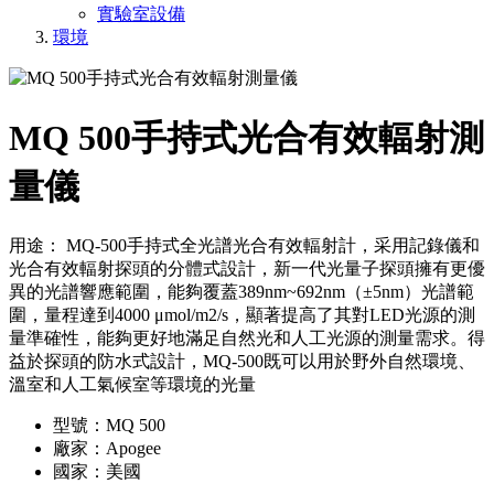
實驗室設備
環境
MQ 500手持式光合有效輻射測
量儀
用途： MQ-500手持式全光譜光合有效輻射計，采用記錄儀和
光合有效輻射探頭的分體式設計，新一代光量子探頭擁有更優
異的光譜響應範圍，能夠覆蓋389nm~692nm（±5nm）光譜範
圍，量程達到4000 μmol/m2/s，顯著提高了其對LED光源的測
量準確性，能夠更好地滿足自然光和人工光源的測量需求。得
益於探頭的防水式設計，MQ-500既可以用於野外自然環境、
溫室和人工氣候室等環境的光量
型號：MQ 500
廠家：Apogee
國家：美國