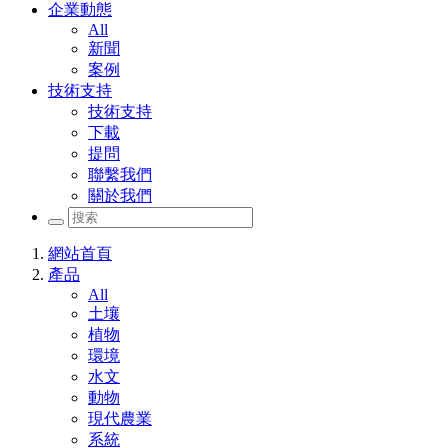
企業動態
All
新聞
案例
技術支持
技術支持
下載
提問
聯繫我們
關於我們
網站首頁
產品
All
土壤
植物
環境
水文
動物
現代農業
系統