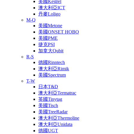
美國Kestrel
澳大利亞ICT
丹麥Loligo
M-Q
美國Metone
美國ONSET HOBO
美國PME
捷克PSI
加拿大Qubit
R-S
德國Rinntech
澳大利亞Rimik
美國Spectrum
T-W
日本T&D
澳大利亞Termatrac
英國Tinytag
美國Tisch
美國TreeRadar
澳大利亞Thermoline
澳大利亞Unidata
德國UGT