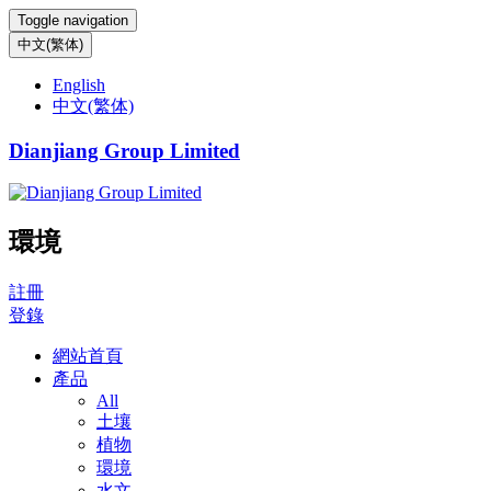
Toggle navigation
中文(繁体)
English
中文(繁体)
Dianjiang Group Limited
環境
註冊
登錄
網站首頁
產品
All
土壤
植物
環境
水文