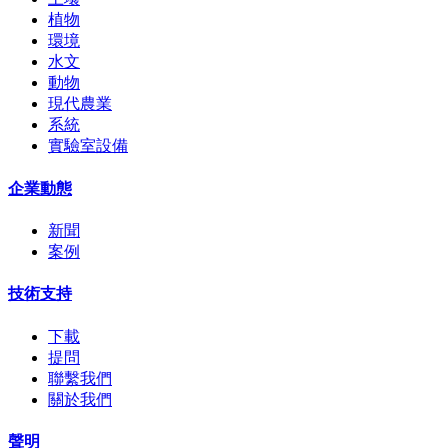
植物
環境
水文
動物
現代農業
系統
實驗室設備
企業動態
新聞
案例
技術支持
下載
提問
聯繫我們
關於我們
聲明