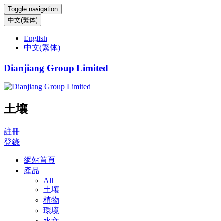
Toggle navigation
中文(繁体)
English
中文(繁体)
Dianjiang Group Limited
土壤
註冊
登錄
網站首頁
產品
All
土壤
植物
環境
水文