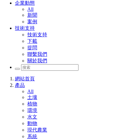
企業動態
All
新聞
案例
技術支持
技術支持
下載
提問
聯繫我們
關於我們
網站首頁
產品
All
土壤
植物
環境
水文
動物
現代農業
系統