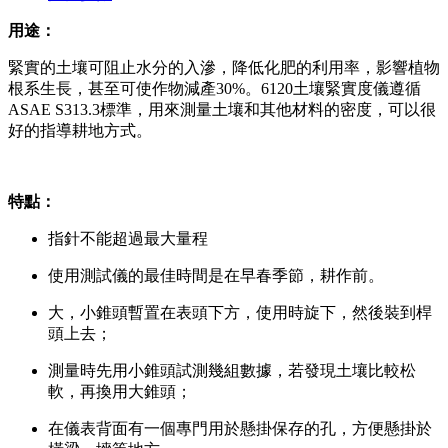
用途：
緊實的土壤可阻止水分的入滲，降低化肥的利用率，影響植物
根系生長，甚至可使作物減產30%。6120土壤緊實度儀遵循
ASAE S313.3標準，用來測量土壤和其他材料的密度，可以很
好的指導耕地方式。
特點：
指針不能超過最大量程
使用測試儀的最佳時間是在早春季節，耕作前。
大，小錐頭暫置在表頭下方，使用時旋下，然後裝到桿
頭上去；
測量時先用小錐頭試測幾組數據，若發現土壤比較松
軟，再換用大錐頭；
在儀表背面有一個專門用於懸掛保存的孔，方便懸掛於