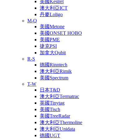
美國Kestrel
澳大利亞ICT
丹麥Loligo
M-Q
美國Metone
美國ONSET HOBO
美國PME
捷克PSI
加拿大Qubit
R-S
德國Rinntech
澳大利亞Rimik
美國Spectrum
T-W
日本T&D
澳大利亞Termatrac
英國Tinytag
美國Tisch
美國TreeRadar
澳大利亞Thermoline
澳大利亞Unidata
德國UGT