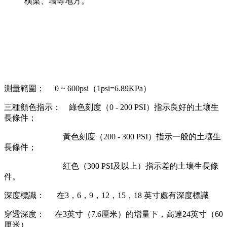
橫梁、墻等地方。
測量範圍： 0 ~ 600psi（1psi=6.89KPa）
三種顏色指示： 綠色刻度（0 - 200 PSI）指示良好的土壤生
長條件；
黃色刻度（200 - 300 PSI）指示一般的土壤生
長條件；
紅色（300 PSI及以上）指示差的土壤生長條
件。
深度標識： 在3，6，9，12，15，18 英寸處有深度標識
穿透深度： 在3英寸（7.6厘米）的增量下，高達24英寸（60
厘米）