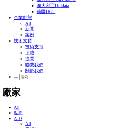
澳大利亞Unidata
德國UGT
企業動態
All
新聞
案例
技術支持
技術支持
下載
提問
聯繫我們
關於我們
廠家
All
點將
A-D
All