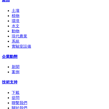
產品
土壤
植物
環境
水文
動物
現代農業
系統
實驗室設備
企業動態
新聞
案例
技術支持
下載
提問
聯繫我們
關於我們