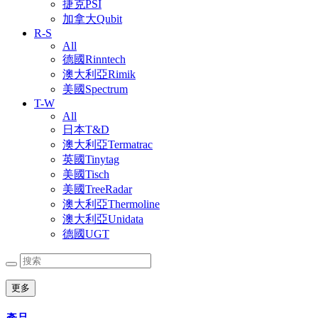
捷克PSI
加拿大Qubit
R-S
All
德國Rinntech
澳大利亞Rimik
美國Spectrum
T-W
All
日本T&D
澳大利亞Termatrac
英國Tinytag
美國Tisch
美國TreeRadar
澳大利亞Thermoline
澳大利亞Unidata
德國UGT
更多