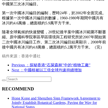
中國第三次冰川編目。
第一次中國冰川編目的編制，歷時24年，於2002年全面完成。
根據第一次中國冰川編目的數據，1960-1980年期間中國共有
冰川約4.6萬條，總面積約5.9萬平方千米。
隨著全球氣候的快速變暖，20世紀後半葉中國冰川範圍不斷萎
縮。原中國科學院寒區旱區環境與工程研究所於2007年開始第
二次中國冰川編目工作。第二次冰川編目結果顯示，2008年前
後中國共有冰川約4.8萬條，總面積約5.2萬平方千米。（完）
稿件來源：香港中通社
Previous
：探秘香港“石屎森林”中的“植物工廠”
Next
：中國植被以三倍全球均速持續增加
RECOMMEND
Hong Kong and Shenzhen Sign Framework Agreement to
Jointly Establish Botanical Gardens, Paving the Way for
National Status