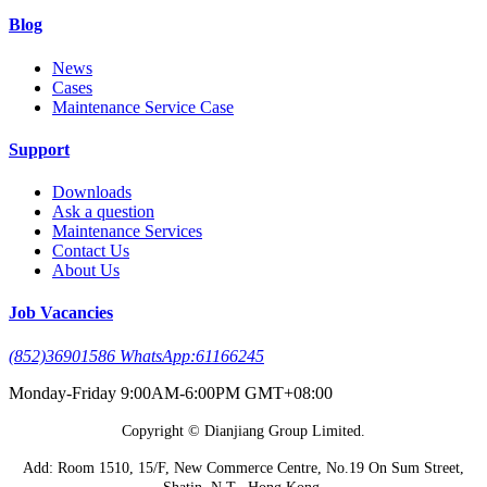
Blog
News
Cases
Maintenance Service Case
Support
Downloads
Ask a question
Maintenance Services
Contact Us
About Us
Job Vacancies
(852)36901586 WhatsApp:61166245
Monday-Friday 9:00AM-6:00PM GMT+08:00
Copyright © Dianjiang Group Limited.
Add: Room 1510, 15/F, New Commerce Centre, No.19 On Sum Street,