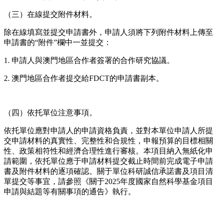
（三）在線提交附件材料。
除在線填寫並提交申請書外，申請人須將下列附件材料上傳至
申請書的“附件”欄中一並提交：
1. 申請人與澳門地區合作者簽署的合作研究協議。
2. 澳門地區合作者提交給FDCT的申請書副本。
（四）依托單位注意事項。
依托單位應對申請人的申請資格負責，並對本單位申請人所提
交申請材料的真實性、完整性和合規性，申報預算的目標相關
性、政策相符性和經濟合理性進行審核。本項目納入無紙化申
請範圍，依托單位應于申請材料提交截止時間前完成電子申請
書及附件材料的逐項確認。關于單位科研誠信承諾書及項目清
單提交等事宜，請參照《關于2025年度國家自然科學基金項目
申請與結題等有關事項的通告》執行。