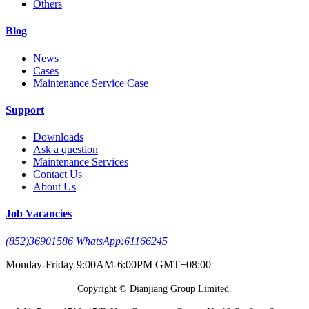
Others
Blog
News
Cases
Maintenance Service Case
Support
Downloads
Ask a question
Maintenance Services
Contact Us
About Us
Job Vacancies
(852)36901586 WhatsApp:61166245
Monday-Friday 9:00AM-6:00PM GMT+08:00
Copyright © Dianjiang Group Limited.