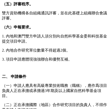
（五）評審程序。
雙方資助機構各自組織通訊評審，並在此基礎上組織聯合會議
評審。
（六）申報要求。
1. 內地和澳門雙方申請人須分別向自然科學基金委和科技基金
提交項目申請。
2. 內地合作研究單位數量不得超過2個。
3. 項目申請應體現強強聯合和優勢互補。
二、 申請條件
（一）申請人應具有高級專業技術職務（職稱），應作爲項目
負責人正在承擔或承擔過3年期及以上國家自然科學基金項
目。
（二）正在承擔國際（地區）合作研究項目的負責人，不得作