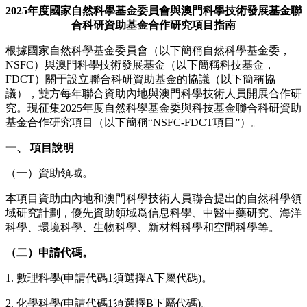
2025年度國家自然科學基金委員會與澳門科學技術發展基金聯
合科研資助基金合作研究項目指南
根據國家自然科學基金委員會（以下簡稱自然科學基金委，
NSFC）與澳門科學技術發展基金（以下簡稱科技基金，
FDCT）關于設立聯合科研資助基金的協議（以下簡稱協
議），雙方每年聯合資助內地與澳門科學技術人員開展合作研
究。現征集2025年度自然科學基金委與科技基金聯合科研資助
基金合作研究項目（以下簡稱“NSFC-FDCT項目”）。
一、 項目說明
（一）資助領域。
本項目資助由內地和澳門科學技術人員聯合提出的自然科學領
域研究計劃，優先資助領域爲信息科學、中醫中藥研究、海洋
科學、環境科學、生物科學、新材料科學和空間科學等。
（二）申請代碼。
1. 數理科學(申請代碼1須選擇A下屬代碼)。
2. 化學科學(申請代碼1須選擇B下屬代碼)。