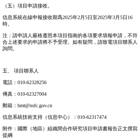
（五）項目申請接收。
信息系統在線申報接收期爲2025年2月5日至2025年3月5日16
時。
注：請申請人嚴格遵照本項目指南的各項要求填報申請，不符
合上述要求的申請將不予受理。如有疑問，請致電項目聯系人
詢問。
五、 項目聯系人
電話：010-62328256
傳真：010-62327004
郵箱：hmt@nsfc.gov.cn
信息系統技術支持（信息中心）：010-62317474
附件：國際（地區）組織間合作研究項目申請書報告正文撰寫
提綱