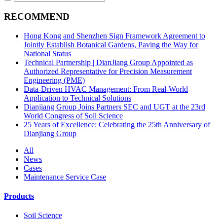
RECOMMEND
Hong Kong and Shenzhen Sign Framework Agreement to
Jointly Establish Botanical Gardens, Paving the Way for
National Status
Technical Partnership | DianJiang Group Appointed as
Authorized Representative for Precision Measurement
Engineering (PME)
Data-Driven HVAC Management: From Real-World
Application to Technical Solutions
Dianjiang Group Joins Partners SEC and UGT at the 23rd
World Congress of Soil Science
25 Years of Excellence: Celebrating the 25th Anniversary of
Dianjiang Group
All
News
Cases
Maintenance Service Case
Products
Soil Science