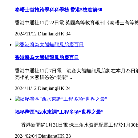
泰晤士首推跨學科科學榜 香港5校進前60
香港中通社11月22日電 英國高等教育報刊《泰晤士高等教育》（T
2024/11/12
DianjiangHK
34
香港將為大熊貓龍鳳胎慶百日
香港中通社11月7日電 港產大熊貓龍鳳胎將在本月23日
亮相的大熊貓爸爸“樂樂”...
2024/11/12
DianjiangHK
24
揭秘灣區“西水東調”工程多項“世界之最”
香港新聞網1月31日電 珠三角水資源配置工程於1月3
2024/02/04
DianjiangHK
33