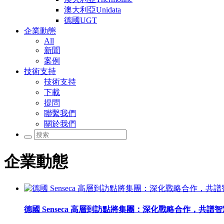
澳大利亞Unidata
德國UGT
企業動態
All
新聞
案例
技術支持
技術支持
下載
提問
聯繫我們
關於我們
企業動態
德國 Senseca 高層到訪點將集團：深化戰略合作，共譜