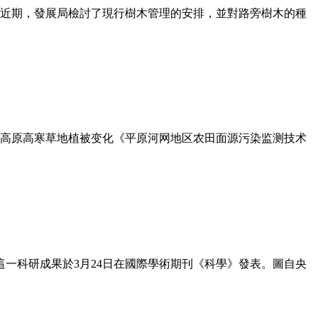
近期，發展局檢討了現行樹木管理的安排，並對路旁樹木的種
高原高寒草地植被变化《平原河网地区农田面源污染监测技术
這一科研成果於3月24日在國際學術期刊《科學》發表。圖自央