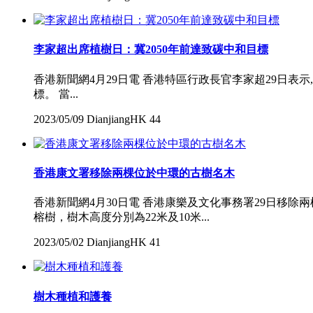
李家超出席植樹日：冀2050年前達致碳中和目標
香港新聞網4月29日電 香港特區行政長官李家超29日表示
標。 當...
2023/05/09
DianjiangHK
44
香港康文署移除兩棵位於中環的古樹名木
香港新聞網4月30日電 香港康樂及文化事務署29日移
榕樹，樹木高度分別為22米及10米...
2023/05/02
DianjiangHK
41
樹木種植和護養