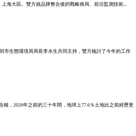
 Group）上海大區。雙方就品牌整合後的戰略佈局、前沿監測技術...
與深圳市生態環境局局長李水生共同主持，雙方檢討了今年的工作
稱，2020年之前的三十年間，地球上77.6％土地比之前經歷更