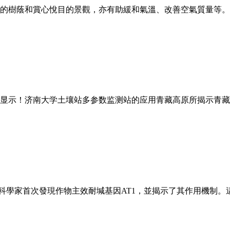
的樹蔭和賞心悅目的景觀，亦有助緩和氣溫、改善空氣質量等。
显示！济南大学土壤站多参数监测站的应用青藏高原所揭示青藏
國科學家首次發現作物主效耐堿基因AT1，並揭示了其作用機制。