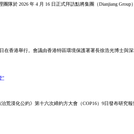
隊於 2026 年 4 月 16 日正式拜訪點將集團（Dianjiang
會”12日在香港舉行。會議由香港特區環境保護署署長徐浩光博士
防治荒漠化公約》第十六次締約方大會（COP16）9日發布研究報告