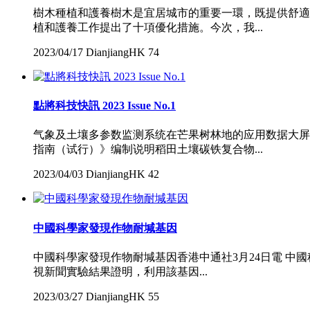
樹木種植和護養樹木是宜居城市的重要一環，既提供舒適
植和護養工作提出了十項優化措施。今次，我...
2023/04/17
DianjiangHK
74
點將科技快訊 2023 Issue No.1
气象及土壤多参数监测系统在芒果树林地的应用数据大屏
指南（试行）》编制说明稻田土壤碳铁复合物...
2023/04/03
DianjiangHK
42
中國科學家發現作物耐堿基因
中國科學家發現作物耐堿基因香港中通社3月24日電 中
視新聞實驗結果證明，利用該基因...
2023/03/27
DianjiangHK
55